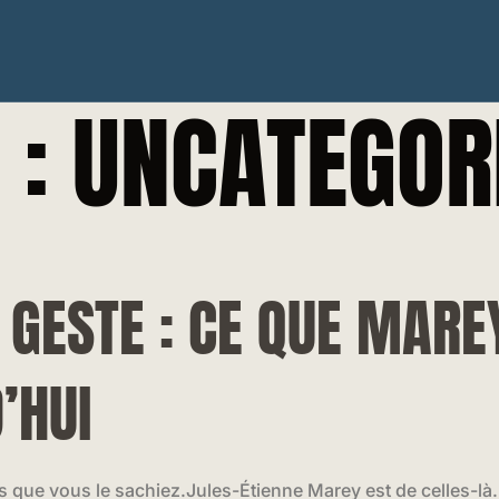
 :
UNCATEGOR
 GESTE : CE QUE MAR
’HUI
s que vous le sachiez.Jules-Étienne Marey est de celles-là