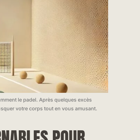
otamment le padel. Après quelques excès
usquer votre corps tout en vous amusant.
RNABLES POUR