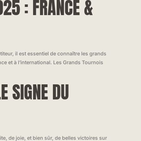
25 : FRANCE &
eur, il est essentiel de connaître les grands
e et à l’international. Les Grands Tournois
E SIGNE DU
 de joie, et bien sûr, de belles victoires sur