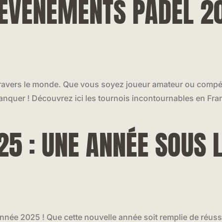
 ÉVÉNEMENTS PADEL 20
ravers le monde. Que vous soyez joueur amateur ou compétit
quer ! Découvrez ici les tournois incontournables en Franc
5 : UNE ANNÉE SOUS L
née 2025 ! Que cette nouvelle année soit remplie de réussite,