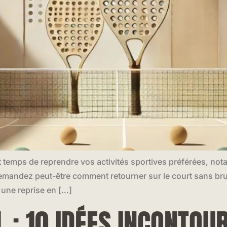
est temps de reprendre vos activités sportives préférées, n
emandez peut-être comment retourner sur le court sans br
 une reprise en […]
 : 10 IDÉES INCONTOU