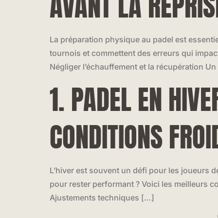
AVANT LA REPRIS
La préparation physique au padel est essentiel
tournois et commettent des erreurs qui impacten
Négliger l’échauffement et la récupération U
1. PADEL EN HIV
CONDITIONS FROI
L’hiver est souvent un défi pour les joueurs 
pour rester performant ? Voici les meilleurs co
Ajustements techniques […]