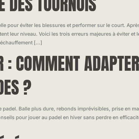
E DES TOURNOIS
le pour éviter les blessures et performer sur le court. Apr
t leur niveau. Voici les trois erreurs majeures à éviter et l
n échauffement […]
ER : COMMENT ADAPTE
DES ?
de padel. Balle plus dure, rebonds imprévisibles, prise en m
nseils pour jouer au padel en hiver sans perdre en efficacité 