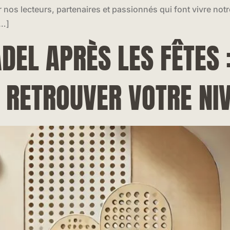
r nos lecteurs, partenaires et passionnés qui font vivre n
[…]
DEL APRÈS LES FÊTES 
 RETROUVER VOTRE NI