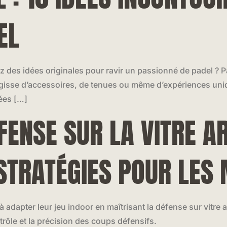
EL
 des idées originales pour ravir un passionné de padel ? P
s’agisse d’accessoires, de tenues ou même d’expériences un
lées […]
FENSE SUR LA VITRE A
 STRATÉGIES POUR LES 
 à adapter leur jeu indoor en maîtrisant la défense sur vitre 
trôle et la précision des coups défensifs.