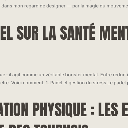
 dans mon regard de designer — par la magie du mouvement
EL SUR LA SANTÉ MENT
que : il agit comme un véritable booster mental. Entre réduct
n-être. Voici comment. 1. Padel et gestion du stress Le padel
TION PHYSIQUE : LES 