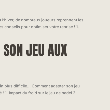
ès l’hiver, de nombreux joueurs reprennent les
es conseils pour optimiser votre reprise ! 1.
R SON JEU AUX
ain plus difficile… Comment adapter son jeu
! 1. Impact du froid sur le jeu de padel 2.