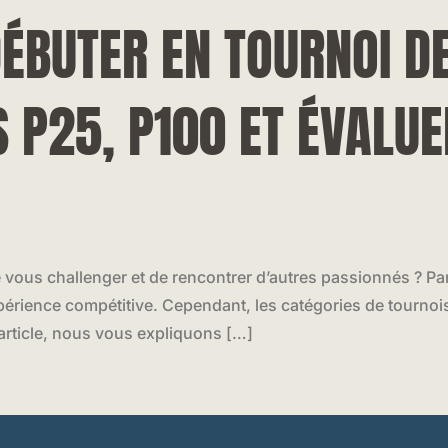
BUTER EN TOURNOI DE
P25, P100 ET ÉVALUE
 vous challenger et de rencontrer d’autres passionnés ? Par
expérience compétitive. Cependant, les catégories de tourno
article, nous vous expliquons […]