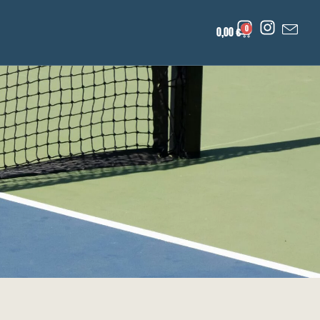
0
0,00
€