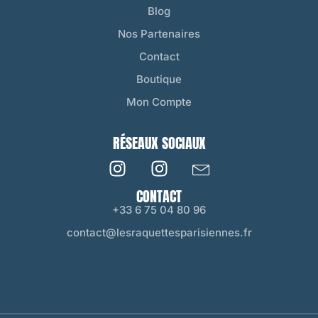
Blog
Nos Partenaires
Contact
Boutique
Mon Compte
RÉSEAUX SOCIAUX
CONTACT
+33 6 75 04 80 96
contact@lesraquettesparisiennes.fr