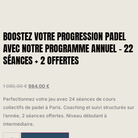
BOOSTEZ VOTRE PROGRESSION PADEL
AVEC NOTRE PROGRAMME ANNUEL – 22
SÉANCES + 2 OFFERTES
1 080,00
€
984,00
€
Perfectionnez votre jeu avec 24 séances de cours
collectifs de padel à Paris. Coaching et suivi structurés sur
l’année, 2 séances offertes. Niveau débutant à
intermédiaire.