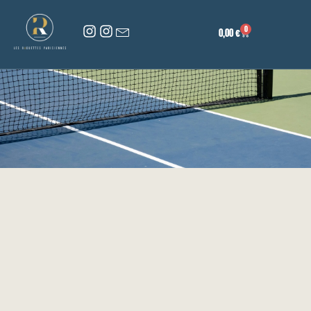
0
0,00
€